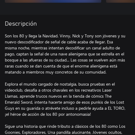
Descripción
Son los 80 y llega la Navidad. Vinny, Nick y Tony son jóvenes y su
nuevo descodificador de señal de cable acaba de llegar. Esa
misma noche, mientras intentan decodificar un canal adulto de
pago, captan la señal de una nave alienígena que se estrella en el
bosque a las afueras de su ciudad... Las cosas se vuelven aún más
raras cuando se dan cuenta de que el enorme alienígena está
matando a miembros muy concretos de su comunidad.
Explora el mundo cargado de nostalgia, busca pruebas en el
videoclub, desafía a otros chavales en los recreativos Laser
Llamas, aprende trucos nuevos en la tienda de cómics The
Emerald Sword, intenta hacerte amigo de esos punkis de los Lost
Guys en su guarida o atrévete incluso a pedirle ayuda a EL TORO,
¡el héroe de acción de los 80 por antonomasia!
Sigue una historia que rinde tributo a clásicos de los 80 como Los
Goonies, Exploradores, Una pandilla alucinante, Jóvenes ocultos,