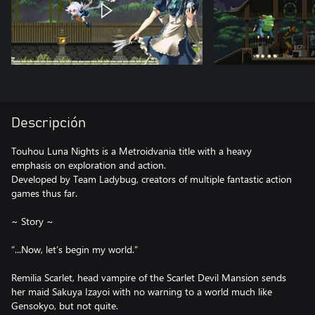
Descripción
Touhou Luna Nights is a Metroidvania title with a heavy
emphasis on exploration and action.
Developed by Team Ladybug, creators of multiple fantastic action
games thus far.
~ Story ~
“...Now, let’s begin my world.”
Remilia Scarlet, head vampire of the Scarlet Devil Mansion sends
her maid Sakuya Izayoi with no warning to a world much like
Gensokyo, but not quite.