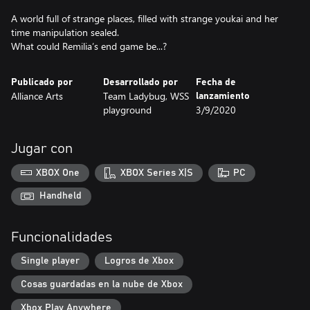
A world full of strange places, filled with strange youkai and her
time manipulation sealed.
What could Remilia’s end game be...?
Publicado por
Desarrollado por
Fecha de
Alliance Arts
Team Ladybug, WSS
lanzamiento
playground
3/9/2020
Jugar con
XBOX One
XBOX Series X|S
PC
Handheld
Funcionalidades
Single player
Logros de Xbox
Cosas guardadas en la nube de Xbox
Xbox Play Anywhere