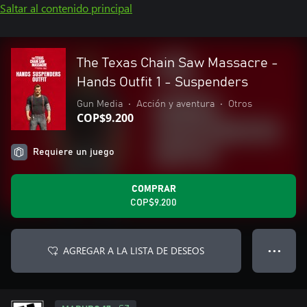
Saltar al contenido principal
The Texas Chain Saw Massacre -
Hands Outfit 1 - Suspenders
Gun Media
•
Acción y aventura
•
Otros
COP$9.200
Requiere un juego
COMPRAR
COP$9.200
AGREGAR A LA LISTA DE DESEOS
● ● ●