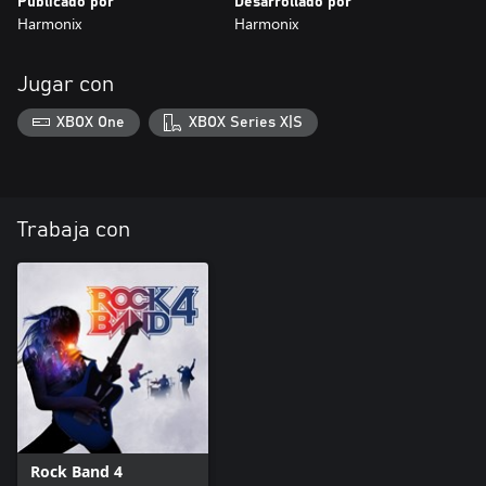
Publicado por
Desarrollado por
Harmonix
Harmonix
Jugar con
XBOX One
XBOX Series X|S
Trabaja con
Rock Band 4