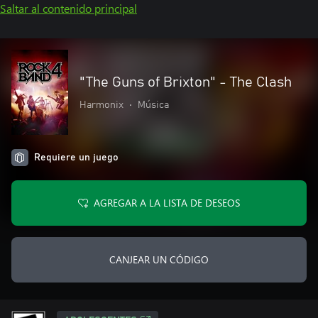
Saltar al contenido principal
"The Guns of Brixton" - The Clash
Harmonix
•
Música
Requiere un juego
AGREGAR A LA LISTA DE DESEOS
CANJEAR UN CÓDIGO