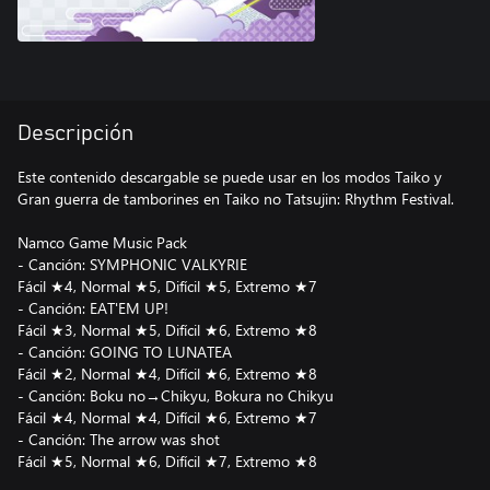
Descripción
Este contenido descargable se puede usar en los modos Taiko y
Gran guerra de tamborines en Taiko no Tatsujin: Rhythm Festival.
Namco Game Music Pack
- Canción: SYMPHONIC VALKYRIE
Fácil ★4, Normal ★5, Difícil ★5, Extremo ★7
- Canción: EAT'EM UP!
Fácil ★3, Normal ★5, Difícil ★6, Extremo ★8
- Canción: GOING TO LUNATEA
Fácil ★2, Normal ★4, Difícil ★6, Extremo ★8
- Canción: Boku no→Chikyu, Bokura no Chikyu
Fácil ★4, Normal ★4, Difícil ★6, Extremo ★7
- Canción: The arrow was shot
Fácil ★5, Normal ★6, Difícil ★7, Extremo ★8