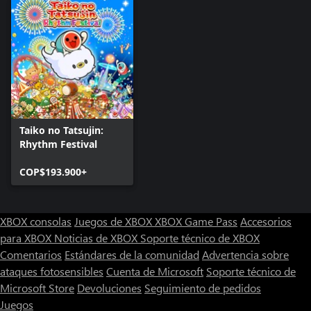
Taiko no Tatsujin:
Rhythm Festival
COP$193.900+
XBOX consolas
Juegos de XBOX
XBOX Game Pass
Accesorios
para XBOX
Noticias de XBOX
Soporte técnico de XBOX
Comentarios
Estándares de la comunidad
Advertencia sobre
ataques fotosensibles
Cuenta de Microsoft
Soporte técnico de
Microsoft Store
Devoluciones
Seguimiento de pedidos
Juegos