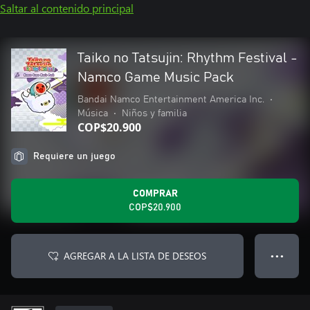
Saltar al contenido principal
Taiko no Tatsujin: Rhythm Festival -
Namco Game Music Pack
Bandai Namco Entertainment America Inc.
•
Música
•
Niños y familia
COP$20.900
Requiere un juego
COMPRAR
COP$20.900
AGREGAR A LA LISTA DE DESEOS
● ● ●