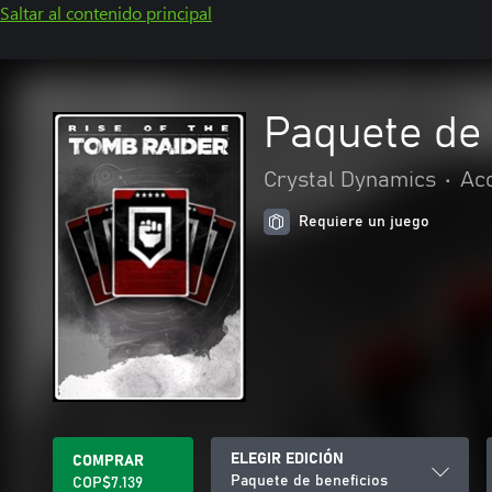
Saltar al contenido principal
Paquete de 
Crystal Dynamics
•
Acc
Requiere un juego
ELEGIR EDICIÓN
COMPRAR
Paquete de beneficios
COP$7.139