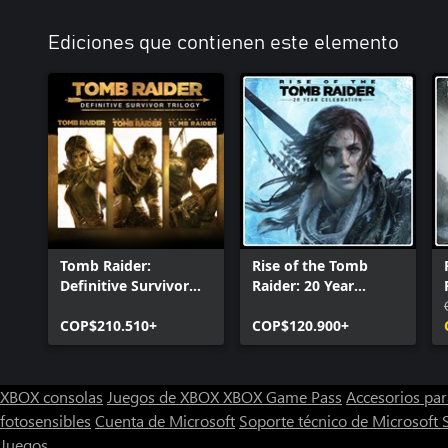
Ediciones que contienen este elemento
Tomb Raider:
Rise of the Tomb
Definitive Survivor
Raider: 20 Year
Trilogy
Celebration
COP$210.510+
COP$120.900+
XBOX consolas
Juegos de XBOX
XBOX Game Pass
Accesorios pa
fotosensibles
Cuenta de Microsoft
Soporte técnico de Microsoft 
Juegos