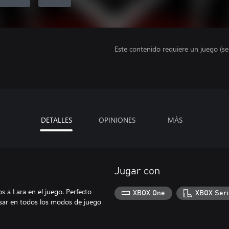
Este contenido requiere un juego (s
DETALLES
OPINIONES
MÁS
Jugar con
s a Lara en el juego. Perfecto
XBOX One
XBOX Seri
usar en todos los modos de juego