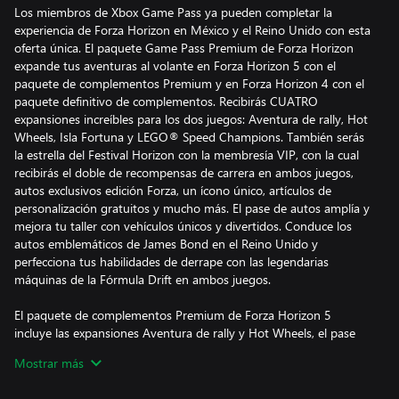
Los miembros de Xbox Game Pass ya pueden completar la
experiencia de Forza Horizon en México y el Reino Unido con esta
oferta única. El paquete Game Pass Premium de Forza Horizon
expande tus aventuras al volante en Forza Horizon 5 con el
paquete de complementos Premium y en Forza Horizon 4 con el
paquete definitivo de complementos. Recibirás CUATRO
expansiones increíbles para los dos juegos: Aventura de rally, Hot
Wheels, Isla Fortuna y LEGO® Speed Champions. También serás
la estrella del Festival Horizon con la membresía VIP, con la cual
recibirás el doble de recompensas de carrera en ambos juegos,
autos exclusivos edición Forza, un ícono único, artículos de
personalización gratuitos y mucho más. El pase de autos amplía y
mejora tu taller con vehículos únicos y divertidos. Conduce los
autos emblemáticos de James Bond en el Reino Unido y
perfecciona tus habilidades de derrape con las legendarias
máquinas de la Fórmula Drift en ambos juegos.
El paquete de complementos Premium de Forza Horizon 5
incluye las expansiones Aventura de rally y Hot Wheels, el pase
de autos, la membresía VIP y el paquete de bienvenida.
Mostrar más