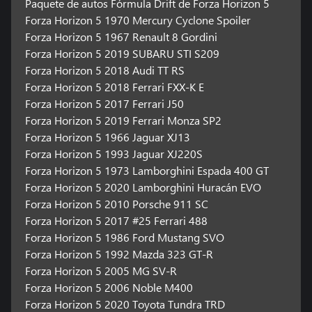
Paquete de autos Fórmula Drift de Forza Horizon 5
Forza Horizon 5 1970 Mercury Cyclone Spoiler
Forza Horizon 5 1967 Renault 8 Gordini
Forza Horizon 5 2019 SUBARU STI S209
Forza Horizon 5 2018 Audi TT RS
Forza Horizon 5 2018 Ferrari FXX-K E
Forza Horizon 5 2017 Ferrari J50
Forza Horizon 5 2019 Ferrari Monza SP2
Forza Horizon 5 1966 Jaguar XJ13
Forza Horizon 5 1993 Jaguar XJ220S
Forza Horizon 5 1973 Lamborghini Espada 400 GT
Forza Horizon 5 2020 Lamborghini Huracán EVO
Forza Horizon 5 2010 Porsche 911 SC
Forza Horizon 5 2017 #25 Ferrari 488
Forza Horizon 5 1986 Ford Mustang SVO
Forza Horizon 5 1992 Mazda 323 GT-R
Forza Horizon 5 2005 MG SV-R
Forza Horizon 5 2006 Noble M400
Forza Horizon 5 2020 Toyota Tundra TRD