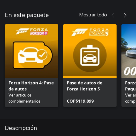
Mostrar todo
En este paquete
Forza Horizon 4: Pase
Pase de autos de
Forza
de autos
Forza Horizon 5
Paqu
Ver artículos
Lo m
Ver ar
complementarios
COP$119.899
compl
Descripción