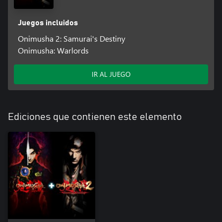
Juegos incluidos
Onimusha 2: Samurai's Destiny
Onimusha: Warlords
IR AL JUEGO
Ediciones que contienen este elemento