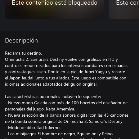
Este contenido está bloqueado
Este co
Descripción
Reclama tu destino.
Onimusha 2: Samurai's Destiny vuelve con gráficos en HD y
controles modernizados para los intensos combates con espadas
y contraataques issen. Ponte en la piel de Jubei Yagyu y recorre
el Japón feudal junto a tus aliados. Este juego es compatible con
idiomas adicionales adaptados del guion original.
Las características adicionales incluyen lo siguiente:
- Nuevo modo Galería con más de 100 bocetos del diseñador de
personajes del juego, Keita Amemiya.
- Nueva selección de la banda sonora digital con las 43 canciones
de la banda sonora original de Onimusha 2: Samurai's Destiny.
- Modo de dificultad Infierno.
- Los minijuegos El hombre de negro, Equipo oni y Reino