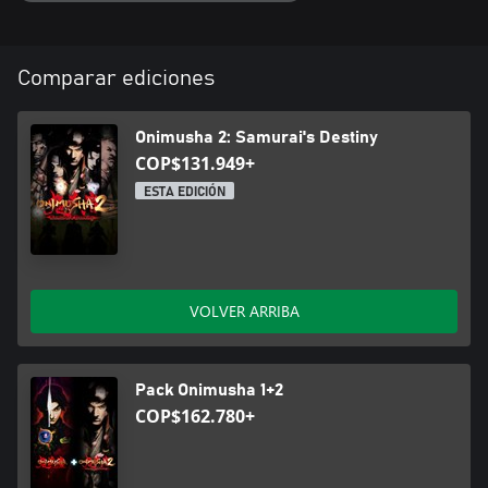
Comparar ediciones
Onimusha 2: Samurai's Destiny
COP$131.949+
ESTA EDICIÓN
VOLVER ARRIBA
Pack Onimusha 1+2
COP$162.780+