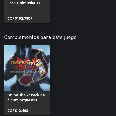
Pack Onimusha 1+2
COP$162.780+
Complementos para este juego
Onimusha 2: Pack de
álbum orquestal
COP$12.498