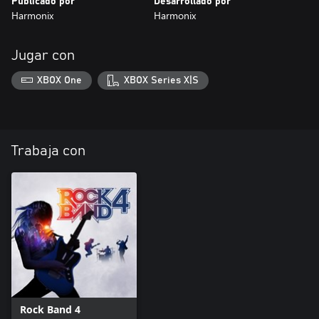
Publicado por
Desarrollado por
Harmonix
Harmonix
Jugar con
XBOX One
XBOX Series X|S
Trabaja con
Rock Band 4