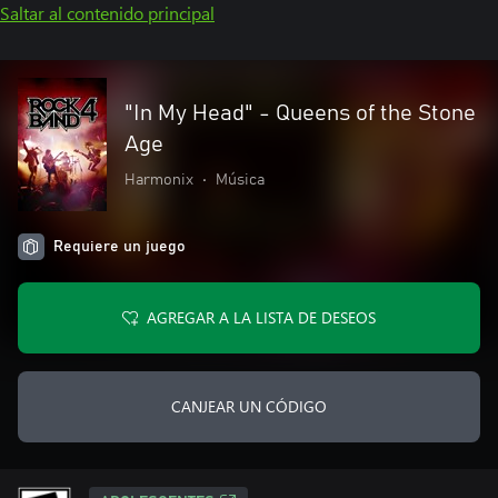
Saltar al contenido principal
"In My Head" - Queens of the Stone
Age
Harmonix
•
Música
Requiere un juego
AGREGAR A LA LISTA DE DESEOS
CANJEAR UN CÓDIGO