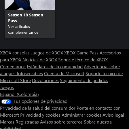
Season 18 Season
Pass
Ver artículos
complementarios
XBOX consolas
Juegos de XBOX
XBOX Game Pass
Accesorios
para XBOX
Noticias de XBOX
Soporte técnico de XBOX
Comentarios
Estándares de la comunidad
Advertencia sobre
ataques fotosensibles
Cuenta de Microsoft
Soporte técnico de
Microsoft Store
Devoluciones
Seguimiento de pedidos
Juegos
Español (Colombia)
Tus opciones de privacidad
Privacidad de la salud del consumidor
Ponte en contacto con
Microsoft
Privacidad y cookies
Administrar cookies
Aviso legal
Marcas Registradas
Avisos sobre terceros
Sobre nuestra
publicidad