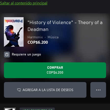
Saltar al contenido principal
"History of Violence" - Theory of a
Deadman
Harmonix
•
Música
COP$6.200
Requiere un juego
COMPRAR
COP$6.200
AGREGAR A LA LISTA DE DESEOS
● ● ●