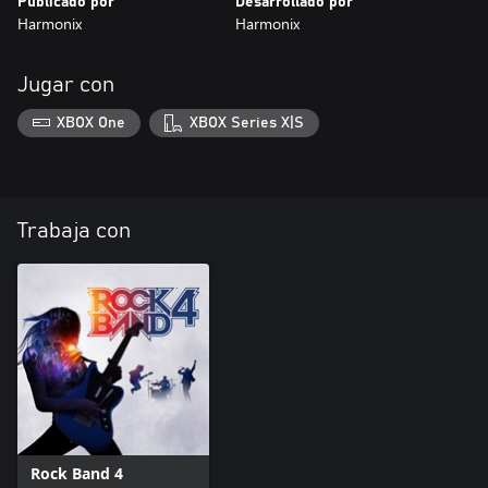
Publicado por
Desarrollado por
Harmonix
Harmonix
Jugar con
XBOX One
XBOX Series X|S
Trabaja con
Rock Band 4