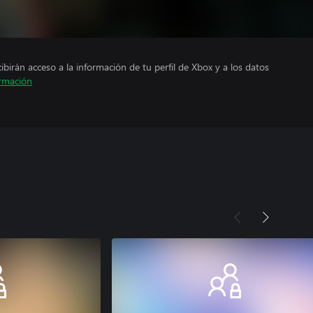
cibirán acceso a la información de tu perfil de Xbox y a los datos
rmación