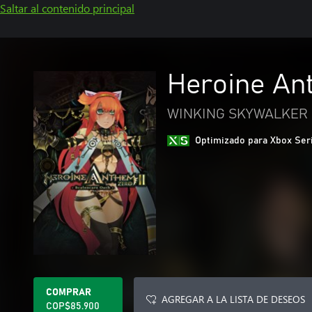
Saltar al contenido principal
Heroine Ant
WINKING SKYWALKER 
Optimizado para Xbox Ser
COMPRAR
AGREGAR A LA LISTA DE DESEOS
COP$85.900