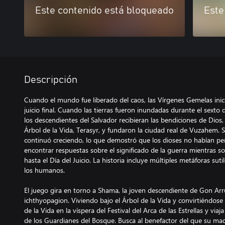
Este contenido está bloqueado
Este
Descripción
Cuando el mundo fue liberado del caos, las Vírgenes Gemelas iniciar
juicio final. Cuando las tierras fueron inundadas durante el sexto d
los descendientes del Salvador recibieran las bendiciones de Dios,
Árbol de la Vida, Terasyr, y fundaron la ciudad real de Vuzahem. 
continuó creciendo, lo que demostró que los dioses no habían p
encontrar respuestas sobre el significado de la guerra mientras s
hasta el Día del Juicio. La historia incluye múltiples metáforas suti
los humanos.
El juego gira en torno a Shama, la joven descendiente de Gon Arr
ichthyopagion. Viviendo bajo el Árbol de la Vida y convirtiéndose
de la Vida en la víspera del Festival del Arca de las Estrellas y viaj
de los Guardianes del Bosque. Busca al benefactor del que su mad