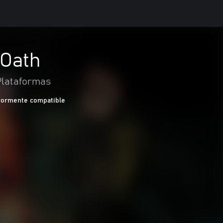
 Oath
Plataformas
ormente compatible