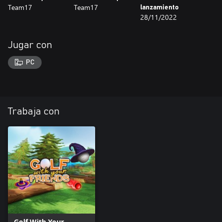
Team17
Team17
lanzamiento
28/11/2022
Jugar con
PC
Trabaja con
Golf With Your