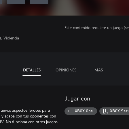
Este contenido requiere un juego (s
, Violencia
DETALLES
OPINIONES
MÁS
Jugar con
 nuevos aspectos feroces para
XBOX One
XBOX Seri
es y acaba con tus oponentes con
 IV. No funciona con otros juegos.