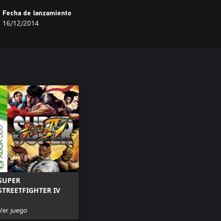
Fecha de lanzamiento
16/12/2014
SUPER
STREETFIGHTER IV
Ver juego