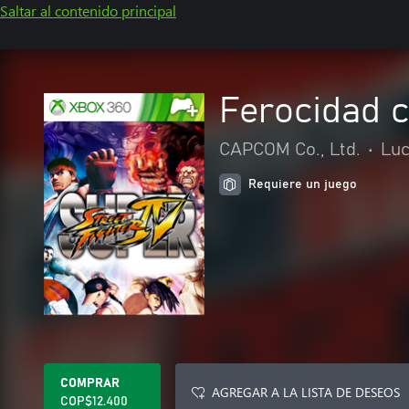
Saltar al contenido principal
Ferocidad c
CAPCOM Co., Ltd.
•
Lu
Requiere un juego
COMPRAR
AGREGAR A LA LISTA DE DESEOS
COP$12.400