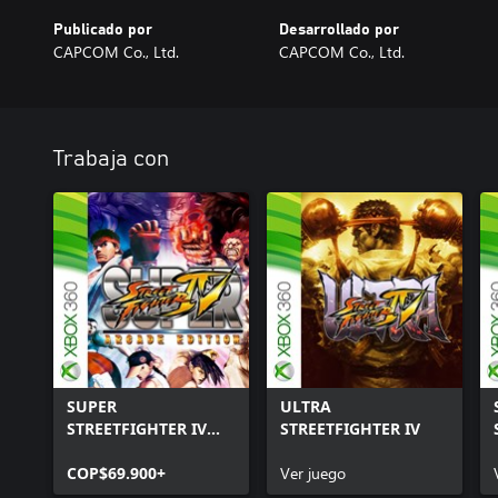
Publicado por
Desarrollado por
CAPCOM Co., Ltd.
CAPCOM Co., Ltd.
Trabaja con
SUPER
ULTRA
STREETFIGHTER IV
STREETFIGHTER IV
ARCADE EDITION
COP$69.900+
Ver juego