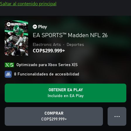
Saltar al contenido principal
EA SPORTS™ Madden NFL 26
Electronic Arts
•
Deportes
COP$299.999+
Optimizado para Xbox Series X|S
8 Funcionalidades de accesibilidad
OBTENER EA PLAY
Incluido en EA Play
COMPRAR
● ● ●
COP$299.999+