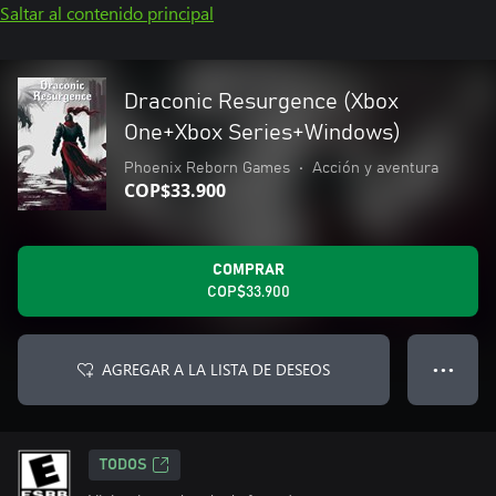
Saltar al contenido principal
Draconic Resurgence (Xbox
One+Xbox Series+Windows)
Phoenix Reborn Games
•
Acción y aventura
COP$33.900
COMPRAR
COP$33.900
AGREGAR A LA LISTA DE DESEOS
● ● ●
TODOS