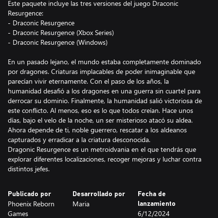
Este paquete incluye las tres versiones del juego Draconic
Resurgence:
- Draconic Resurgence
- Draconic Resurgence (Xbox Series)
- Draconic Resurgence (Windows)
En un pasado lejano, el mundo estaba completamente dominado
por dragones. Criaturas implacables de poder inimaginable que
parecían vivir eternamente. Con el paso de los años, la
humanidad desafió a los dragones en una guerra sin cuartel para
derrocar su dominio. Finalmente, la humanidad salió victoriosa de
este conflicto. Al menos, eso es lo que todos creían. Hace unos
días, bajo el velo de la noche, un ser misterioso atacó su aldea.
Ahora depende de ti, noble guerrero, rescatar a los aldeanos
capturados y erradicar a la criatura desconocida.
Dragonic Resurgence es un metroidvania en el que tendrás que
explorar diferentes localizaciones, recoger mejoras y luchar contra
distintos jefes.
Publicado por
Desarrollado por
Fecha de
Phoenix Reborn
Maria
lanzamiento
Games
6/12/2024