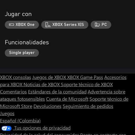
Jugar con
XBOX One
XBOX Series X|S
PC
Funcionalidades
Single player
XBOX consolas
Juegos de XBOX
XBOX Game Pass
Accesorios
para XBOX
Noticias de XBOX
Soporte técnico de XBOX
Comentarios
Estándares de la comunidad
Advertencia sobre
ataques fotosensibles
Cuenta de Microsoft
Soporte técnico de
Microsoft Store
Devoluciones
Seguimiento de pedidos
Juegos
Español (Colombia)
Tus opciones de privacidad
Privacidad de la salud del consumidor
Ponte en contacto con