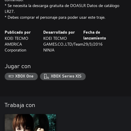
* Se necesita la descarga gratuita de DOA5LR Datos de catálogo
LR27.
* Debes comprar el personaje para poder usar este traje.
Publicado por
Desarrollado por
Fecha de
KOEI TECMO
KOEI TECMO
lanzamiento
AMERICA
GAMES.CO.,LTD/Team
29/3/2016
Corporation
NINJA
Jugar con
XBOX One
XBOX Series X|S
Trabaja con