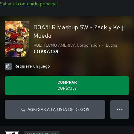
Saltar al contenido principal
DOA5LR Mashup SW - Zack y Keiji
Maeda
KOEI TECMO AMERICA Corporation
•
Lucha
COP$7.139
Requiere un juego
COMPRAR
COP$7.139
AGREGAR A LA LISTA DE DESEOS
● ● ●