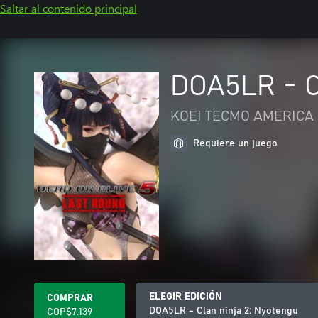
Saltar al contenido principal
DOA5LR - C
KOEI TECMO AMERICA 
Requiere un juego
ELEGIR EDICIÓN
COMPRAR
DOA5LR - Clan ninja 2: Nyotengu
COP$7.139