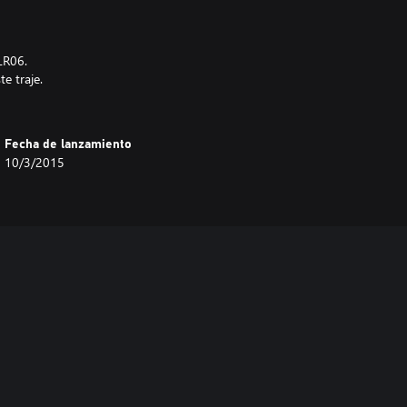
LR06.
te traje.
Fecha de lanzamiento
10/3/2015