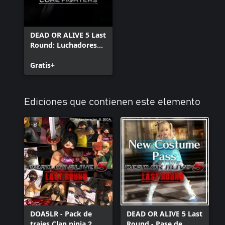
DEAD OR ALIVE 5 Last
Round: Luchadores
básicos
Gratis+
Ediciones que contienen este elemento
DOA5LR - Pack de
DEAD OR ALIVE 5 Last
trajes Clan ninja 2
Round - Pase de