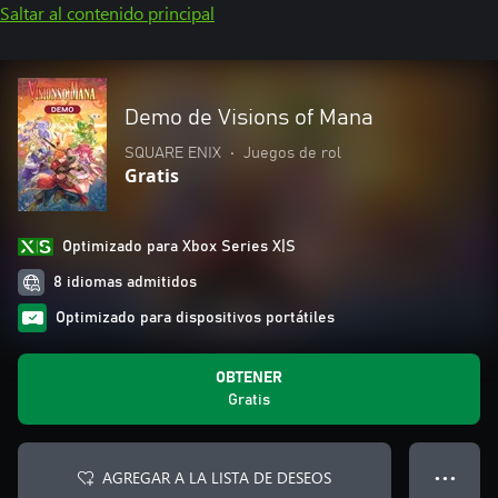
Saltar al contenido principal
Demo de Visions of Mana
SQUARE ENIX
•
Juegos de rol
Gratis
Optimizado para Xbox Series X|S
8 idiomas admitidos
Optimizado para dispositivos portátiles
OBTENER
Gratis
AGREGAR A LA LISTA DE DESEOS
● ● ●