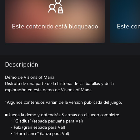
Este contenido está bloqueado
Este co
Descripción
Demo de Visions of Mana
Disfruta de una parte de la historia, de las batallas y de la
exploración en esta demo de Visions of Mana
*Algunos contenidos varían de la versión publicada del juego.
■ Juega la demo y obtendrás 3 armas en el juego completo:
・"Gladius" (espada pequeña para Val)
・Falx (gran espada para Val)
・"Horn Lance" (lanza para Val)