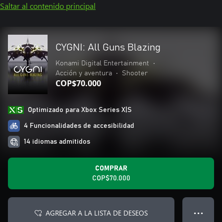
Saltar al contenido principal
CYGNI: All Guns Blazing
Konami Digital Entertainment
•
Acción y aventura
•
Shooter
COP$70.000
Optimizado para Xbox Series X|S
4 Funcionalidades de accesibilidad
14 idiomas admitidos
COMPRAR
COP$70.000
AGREGAR A LA LISTA DE DESEOS
● ● ●