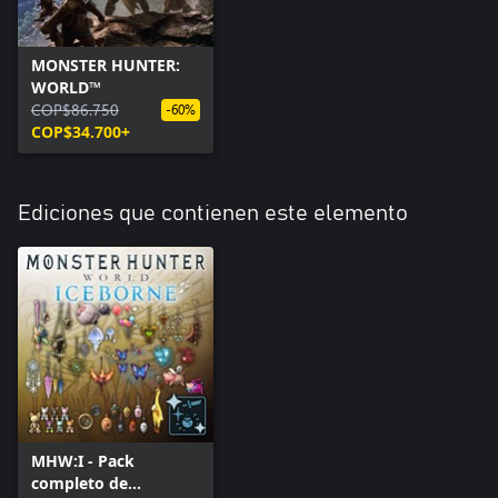
MONSTER HUNTER:
WORLD™
COP$86.750
-60%
COP$34.700+
Ediciones que contienen este elemento
MHW:I - Pack
completo de