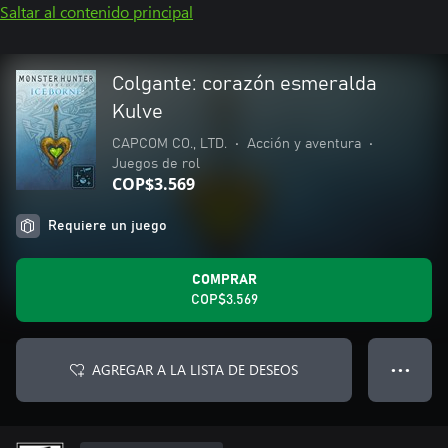
Saltar al contenido principal
Colgante: corazón esmeralda
Kulve
CAPCOM CO., LTD.
•
Acción y aventura
•
Juegos de rol
COP$3.569
Requiere un juego
COMPRAR
COP$3.569
AGREGAR A LA LISTA DE DESEOS
● ● ●