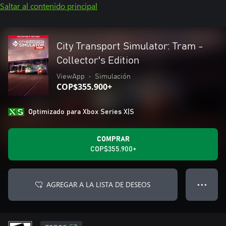
Saltar al contenido principal
City Transport Simulator: Tram -
Collector's Edition
ViewApp
•
Simulación
COP$355.900+
Optimizado para Xbox Series X|S
COMPRAR
COP$355.900+
AGREGAR A LA LISTA DE DESEOS
● ● ●