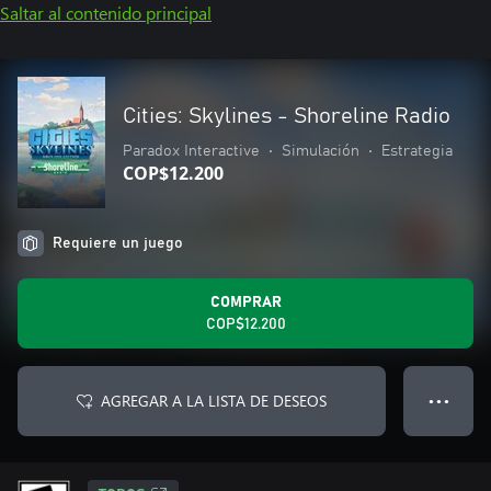
Saltar al contenido principal
Cities: Skylines - Shoreline Radio
Paradox Interactive
•
Simulación
•
Estrategia
COP$12.200
Requiere un juego
COMPRAR
COP$12.200
AGREGAR A LA LISTA DE DESEOS
● ● ●