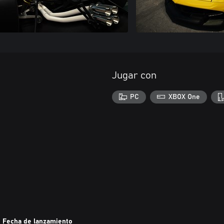
Jugar con
PC
XBOX One
Fecha de lanzamiento