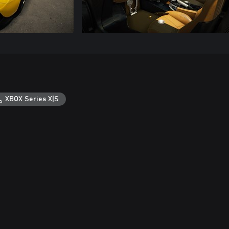
XBOX Series X|S