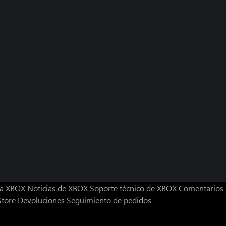
ra XBOX
Noticias de XBOX
Soporte técnico de XBOX
Comentarios
Store
Devoluciones
Seguimiento de pedidos