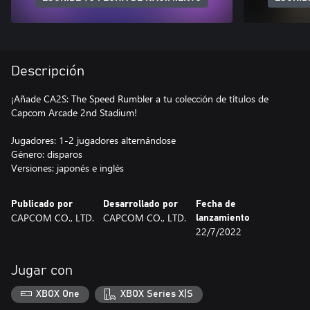
Descripción
¡Añade CA2S: The Speed Rumbler a tu colección de títulos de
Capcom Arcade 2nd Stadium!
Jugadores: 1-2 jugadores alternándose
Género: disparos
Versiones: japonés e inglés
Publicado por
Desarrollado por
Fecha de
CAPCOM CO., LTD.
CAPCOM CO., LTD.
lanzamiento
22/7/2022
Jugar con
XBOX One
XBOX Series X|S