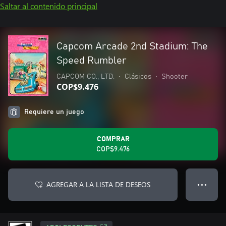
Saltar al contenido principal
Capcom Arcade 2nd Stadium: The
Speed Rumbler
CAPCOM CO., LTD.
•
Clásicos
•
Shooter
COP$9.476
Requiere un juego
COMPRAR
COP$9.476
AGREGAR A LA LISTA DE DESEOS
● ● ●