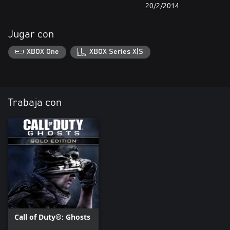
20/2/2014
Jugar con
XBOX One
XBOX Series X|S
Trabaja con
Call of Duty®: Ghosts