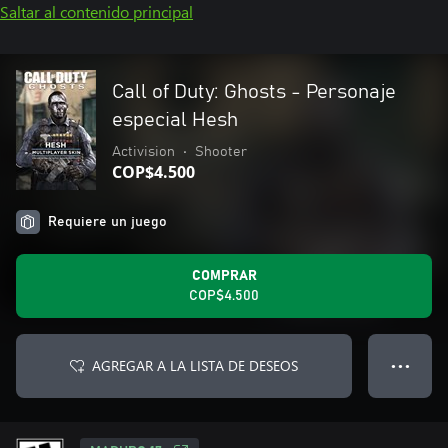
Saltar al contenido principal
Call of Duty: Ghosts - Personaje
especial Hesh
Activision
•
Shooter
COP$4.500
Requiere un juego
COMPRAR
COP$4.500
AGREGAR A LA LISTA DE DESEOS
● ● ●