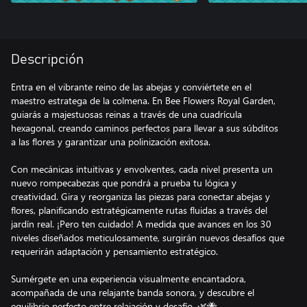
Descripción
Entra en el vibrante reino de las abejas y conviértete en el
maestro estratega de la colmena. En Bee Flowers Royal Garden,
guiarás a majestuosas reinas a través de una cuadrícula
hexagonal, creando caminos perfectos para llevar a sus súbditos
a las flores y garantizar una polinización exitosa.
Con mecánicas intuitivas y envolventes, cada nivel presenta un
nuevo rompecabezas que pondrá a prueba tu lógica y
creatividad. Gira y reorganiza las piezas para conectar abejas y
flores, planificando estratégicamente rutas fluidas a través del
jardín real. ¡Pero ten cuidado! A medida que avances en los 30
niveles diseñados meticulosamente, surgirán nuevos desafíos que
requerirán adaptación y pensamiento estratégico.
Sumérgete en una experiencia visualmente encantadora,
acompañada de una relajante banda sonora, y descubre el
equilibrio perfecto entre relajación y desafío. 🌿🐝