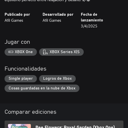
Publicado por
Desarrollado por
Fecha de
Afil Games
Afil Games
lanzamiento
3/4/2025
Jugar con
XBOX One
XBOX Series X|S
Funcionalidades
Single player
Logros de Xbox
Cosas guardadas en la nube de Xbox
Comparar ediciones
Bee Flowers: Royal Garden (Xbox One)