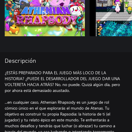
Descripción
¿ESTÁS PREPARADO PARA EL JUEGO MÁS LOCO DE LA
HISTORIA? ¿PUEDE EL DESARROLLADOR DEL JUEGO DAR UNA
VOLTERETA HACIA ATRÁS? No, no puede. Quizá algún día, pero
por ahora está demasiado asustado.
...en cualquier caso, Athenian Rhapsody es un juego de rol
cómico único en el que explorarás el mundo de Atenas. Tu
objetivo es construir tu propia Rapsodia: la historia de ti (el
jugador) y tu relato épico en este mundo. Te enfrentarás a
muchos desafíos y tendrás que luchar (o abrazar) tu camino a
través del mundo, ya sea luchando o intentando torpemente