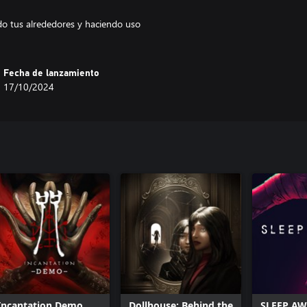
o tus alrededores y haciendo uso
Fecha de lanzamiento
17/10/2024
Incantation Demo
Dollhouse: Behind the
SLEEP A