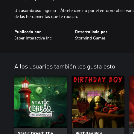
Un asombroso ingenio – Ábrete camino por el entorno observand
de las herramientas que te rodean.
Publicado por
Desarrollado por
Saber Interactive Inc.
Stormind Games
A los usuarios también les gusta esto
Static Dread: The
Birthday Boy