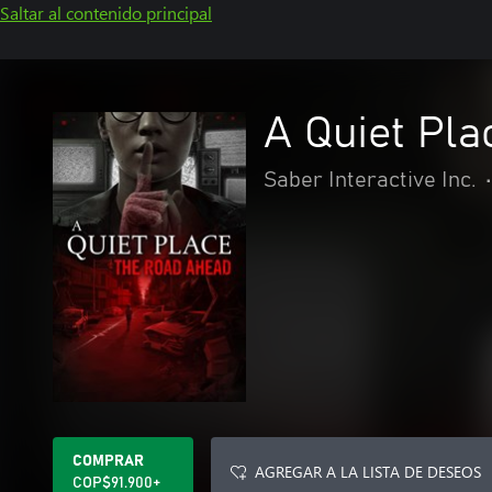
Saltar al contenido principal
A Quiet Pla
Saber Interactive Inc.
•
COMPRAR
AGREGAR A LA LISTA DE DESEOS
COP$91.900+