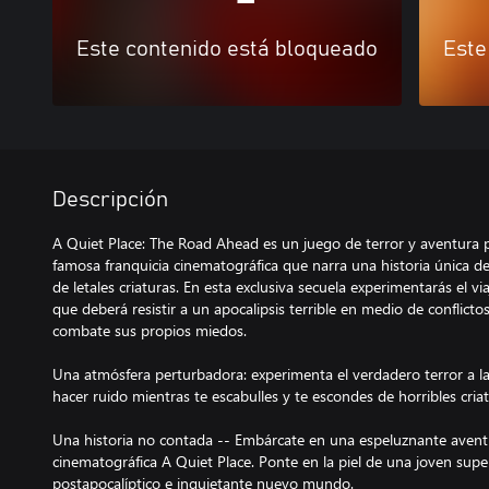
Este contenido está bloqueado
Este
Descripción
A Quiet Place: The Road Ahead es un juego de terror y aventura p
famosa franquicia cinematográfica que narra una historia única de
de letales criaturas. En esta exclusiva secuela experimentarás el v
que deberá resistir a un apocalipsis terrible en medio de conflicto
combate sus propios miedos.
Una atmósfera perturbadora: experimenta el verdadero terror a la
hacer ruido mientras te escabulles y te escondes de horribles cria
Una historia no contada -- Embárcate en una espeluznante aventur
cinematográfica A Quiet Place. Ponte en la piel de una joven supe
postapocalíptico e inquietante nuevo mundo.