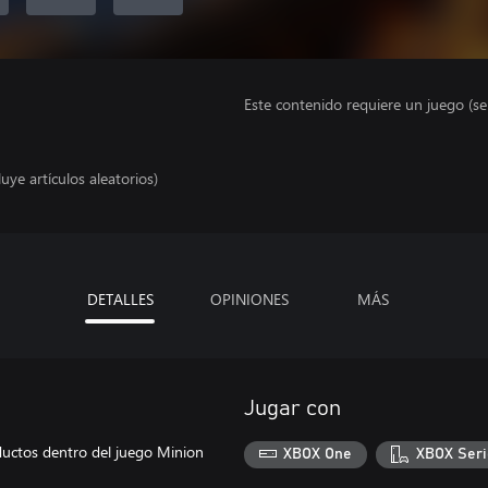
Este contenido requiere un juego (s
uye artículos aleatorios)
DETALLES
OPINIONES
MÁS
Jugar con
uctos dentro del juego Minion
XBOX One
XBOX Seri