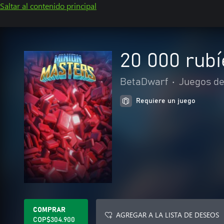
Saltar al contenido principal
20 000 rubí
BetaDwarf
•
Juegos d
Requiere un juego
COMPRAR
AGREGAR A LA LISTA DE DESEOS
COP$304.900