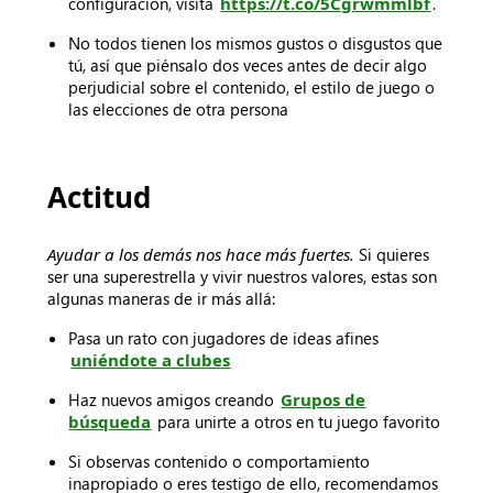
configuración, visita
https://t.co/5Cgrwmmlbf
.
No todos tienen los mismos gustos o disgustos que
tú, así que piénsalo dos veces antes de decir algo
perjudicial sobre el contenido, el estilo de juego o
las elecciones de otra persona
Actitud
Ayudar a los demás nos hace más fuertes.
Si quieres
ser una superestrella y vivir nuestros valores, estas son
algunas maneras de ir más allá:
Pasa un rato con jugadores de ideas afines
uniéndote a clubes
Haz nuevos amigos creando
Grupos de
búsqueda
para unirte a otros en tu juego favorito
Si observas contenido o comportamiento
inapropiado o eres testigo de ello, recomendamos