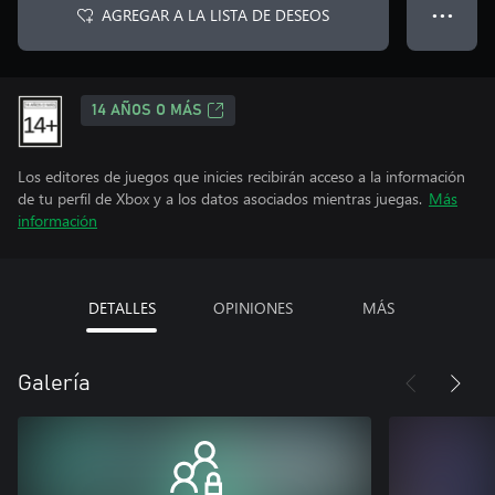
AGREGAR A LA LISTA DE DESEOS
● ● ●
14 AÑOS O MÁS
Los editores de juegos que inicies recibirán acceso a la información
de tu perfil de Xbox y a los datos asociados mientras juegas.
Más
información
DETALLES
OPINIONES
MÁS
Galería