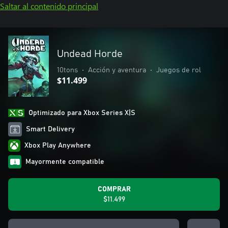
Saltar al contenido principal
Undead Horde
10tons
•
Acción y aventura
•
Juegos de rol
$11.499
Optimizado para Xbox Series X|S
Smart Delivery
Xbox Play Anywhere
Mayormente compatible
COMPRAR
$11.499