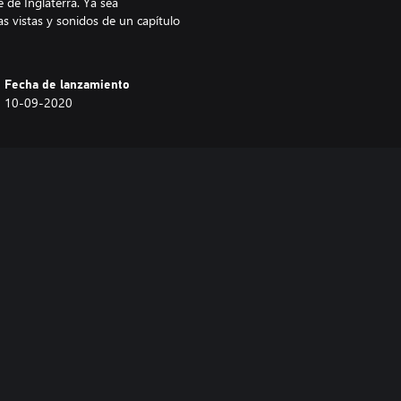
e de Inglaterra. Ya sea
s vistas y sonidos de un capítulo
Fecha de lanzamiento
10-09-2020