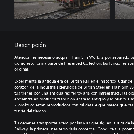
Descripción
Atención: es necesario adquirir Train Sim World 2 por separado pa
Como esto forma parte de Preserved Collection, las funciones son
original.
Experimenta la antigua era del British Rail en el histórico lugar de 
corazón de la industria siderúrgica de British Steel en Train Sim W
tus trenes por una antigua red ferroviaria con infraestructuras o
encuentra en profunda transición entre lo antiguo y lo nuevo. Ca
kilométrico están reproducidos con tal detalle que parece que casi
través del tiempo.
Tu deber es transportar acero por las vías que siguen la ruta de l
Railway, la primera línea ferroviaria comercial. Conduce tus pote