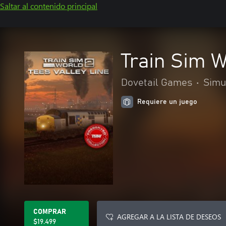
Saltar al contenido principal
Train Sim W
Dovetail Games
•
Simu
Requiere un juego
COMPRAR
AGREGAR A LA LISTA DE DESEOS
$19.499