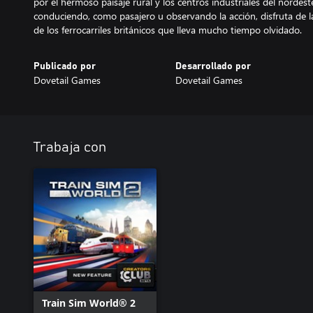
por el hermoso paisaje rural y los centros industriales del nordest
conduciendo, como pasajero u observando la acción, disfruta de la
de los ferrocarriles británicos que lleva mucho tiempo olvidado.
Publicado por
Desarrollado por
Dovetail Games
Dovetail Games
Trabaja con
Train Sim World® 2