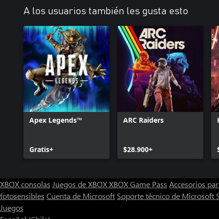
A los usuarios también les gusta esto
Apex Legends™
ARC Raiders
Gratis+
$28.900+
XBOX consolas
Juegos de XBOX
XBOX Game Pass
Accesorios pa
fotosensibles
Cuenta de Microsoft
Soporte técnico de Microsoft 
Juegos