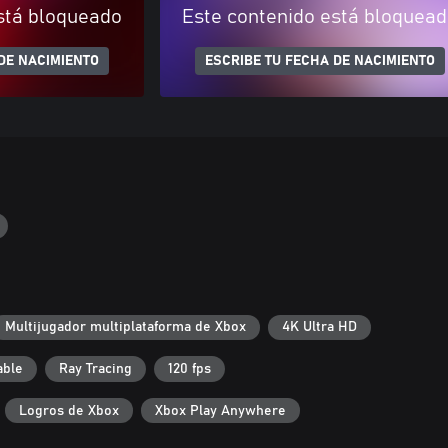
stá bloqueado
Este contenido está bloquea
DE NACIMIENTO
ESCRIBE TU FECHA DE NACIMIENTO
Multijugador multiplataforma de Xbox
4K Ultra HD
able
Ray Tracing
120 fps
Logros de Xbox
Xbox Play Anywhere