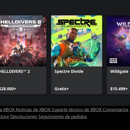
HELLDIVERS™ 2
Spectre Divide
Wildgate
$28.000+
Gratis+
$15.499+
ra XBOX
Noticias de XBOX
Soporte técnico de XBOX
Comentarios
Store
Devoluciones
Seguimiento de pedidos