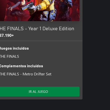
HE FINALS - Year 1 Deluxe Edition
37.190+
Juegos incluidos
THE FINALS
Complementos incluidos
THE FINALS - Metro Drifter Set
IR AL JUEGO