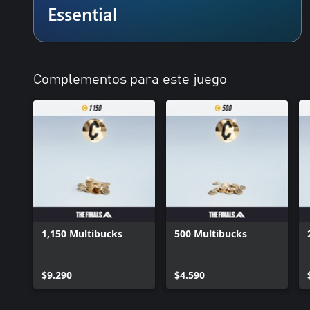
Essential
Complementos para este juego
1,150 Multibucks
500 Multibucks
$9.290
$4.590