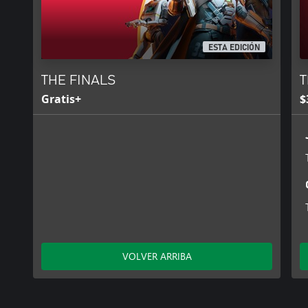
ESTA EDICIÓN
THE FINALS
T
Gratis+
$
VOLVER ARRIBA