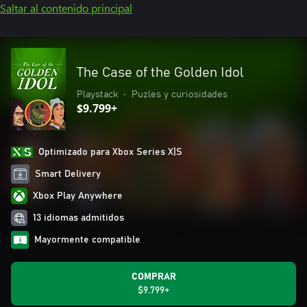
Saltar al contenido principal
The Case of the Golden Idol
Playstack
•
Puzles y curiosidades
$9.799+
Optimizado para Xbox Series X|S
Smart Delivery
Xbox Play Anywhere
13 idiomas admitidos
Mayormente compatible
COMPRAR
$9.799+