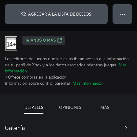
AGREGAR A LA LISTA DE DESEOS
● ● ●
14 AÑOS O MÁS
Los editores de juegos que inicies recibirán acceso a la información
de tu perfil de Xbox y a los datos asociados mientras juegas.
Más
información
+Ofrece compras en la aplicación.
Información sobre control parental.
Más información
DETALLES
OPINIONES
MÁS
Galería