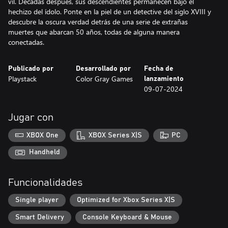
vil. Décadas después, sus descendientes permanecen bajo el
hechizo del ídolo. Ponte en la piel de un detective del siglo XVIII y
descubre la oscura verdad detrás de una serie de extrañas
muertes que abarcan 50 años, todas de alguna manera
conectadas.
Publicado por
Desarrollado por
Fecha de
Playstack
Color Gray Games
lanzamiento
09-07-2024
Jugar con
XBOX One
XBOX Series X|S
PC
Handheld
Funcionalidades
Single player
Optimized for Xbox Series X|S
Smart Delivery
Console Keyboard & Mouse