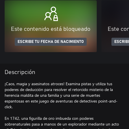
Este contenido está bloqueado
Este co
ESCRIBE TU FECHA DE NACIMIENTO
ESCRIB
Descripción
¡Caos, magia y asesinatos atroces! Examina pistas y utiliza tus
poderes de deducción para resolver el retorcido misterio de la
herencia maldita de una familia y una serie de muertes
espantosas en este juego de aventuras de detectives point-and-
click.
En 1742, una figurilla de oro imbueda con poderes
sobrenaturales pasa a manos de un explorador mediante un acto