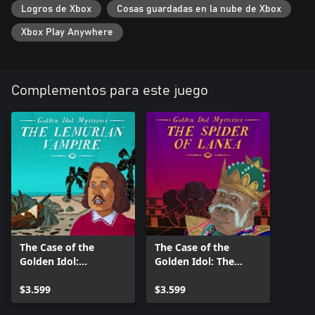
Logros de Xbox
Cosas guardadas en la nube de Xbox
Xbox Play Anywhere
Complementos para este juego
The Case of the
The Case of the
Golden Idol:
Golden Idol: The
Lemurian Vampire
Spider of Lanka
$3.599
$3.599