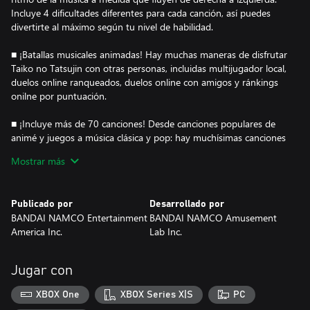
Incluye 4 dificultades diferentes para cada canción, así puedes
divertirte al máximo según tu nivel de habilidad.
■ ¡Batallas musicales animadas! Hay muchas maneras de disfrutar
Taiko no Tatsujin con otras personas, incluidas multijugador local,
duelos online ranqueados, duelos online con amigos y ránkings
onilne por puntuación.
■ ¡Incluye más de 70 canciones! Desde canciones populares de
animé y juegos a música clásica y pop: hay muchísimas canciones
y géneros para elegir.
Mostrar más
■ ¡Un sistema de personalización muy completo!
Gana monedas cada vez que tocas para comprar elementos de
Publicado por
Desarrollado por
personalización, como atuendos para el protagonista de Taiko no
BANDAI NAMCO Entertainment
BANDAI NAMCO Amusement
Tatsujin, Don-chan. También puedes obtener más cosas
America Inc.
Lab Inc.
personalizables: títulos, placas y saludos para usar en batallas
online y mostrarle al mundo entero qué te hace único.
Jugar con
XBOX One
XBOX Series X|S
PC