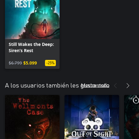
Still Wakes the Deep:
Siren’s Rest
$6.799
$5.099
-25%
Mostrar todo
A los usuarios también les gusta esto