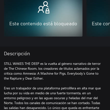
Este contenido está bloqueado
Este co
Descripción
STILL WAKES THE DEEP es la vuelta al género narrativo de terror
de The Chinese Room, los creadores de títulos aclamados por la
crítica como Amnesia: A Machine for Pigs, Everybody’s Gone to
the Rapture y Dear Esther.
Eres un trabajador de una plataforma petrolífera en alta mar que
lucha por su vida en medio de una fuerte tormenta, en un
entorno peligroso y en las aguas oscuras y heladas del mar del
Norte. Todos los canales de comunicación se han cortado. Todas
las salidas han desaparecido. Lo único que queda es enfrentarte