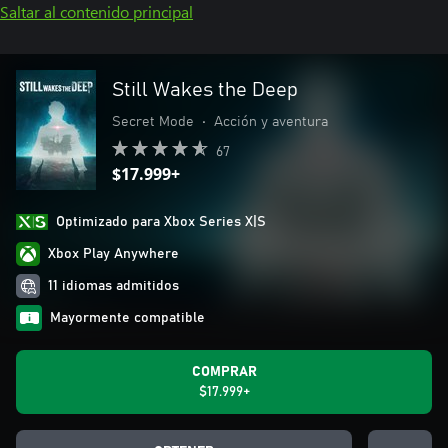
Saltar al contenido principal
Still Wakes the Deep
Secret Mode
•
Acción y aventura
67
$17.999+
Optimizado para Xbox Series X|S
Xbox Play Anywhere
11 idiomas admitidos
Mayormente compatible
COMPRAR
$17.999+