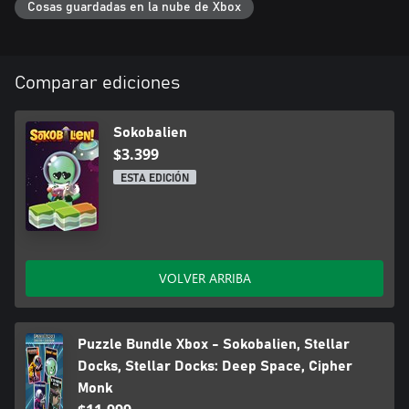
Cosas guardadas en la nube de Xbox
Comparar ediciones
Sokobalien
$3.399
ESTA EDICIÓN
VOLVER ARRIBA
Puzzle Bundle Xbox - Sokobalien, Stellar
Docks, Stellar Docks: Deep Space, Cipher
Monk