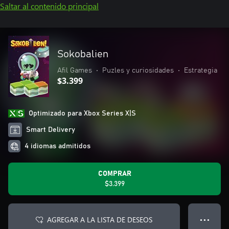
Saltar al contenido principal
Sokobalien
Afil Games
•
Puzles y curiosidades
•
Estrategia
$3.399
Optimizado para Xbox Series X|S
Smart Delivery
4 idiomas admitidos
COMPRAR
$3.399
AGREGAR A LA LISTA DE DESEOS
● ● ●