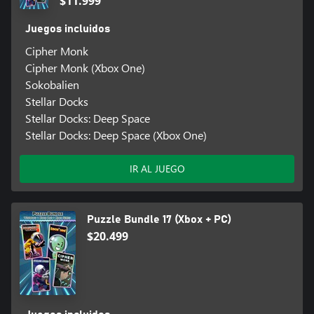
$11.999
Juegos incluidos
Cipher Monk
Cipher Monk (Xbox One)
Sokobalien
Stellar Docks
Stellar Docks: Deep Space
Stellar Docks: Deep Space (Xbox One)
IR AL JUEGO
Puzzle Bundle 17 (Xbox + PC)
$20.499