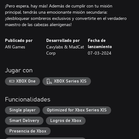
¡Pero espera, hay más! Además de cumplir con tu misión
principal, tendrás una emocionante misión secundaria:
¡desbloquear sombreros exclusivos y convertirte en el verdadero
maestro de las cabezas alienígenas!
Publicado por
Desarrollado por
Fecha de
Afil Games
Cavylabs & MadCat
lanzamiento
Corp
07-03-2024
Jugar con
XBOX One
XBOX Series X|S
Funcionalidades
Single player
Optimized for Xbox Series X|S
Smart Delivery
Logros de Xbox
Presencia de Xbox