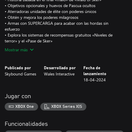
• Objetivos opcionales y huevos de Pascua ocultos
• Aterradoras unidades de élite con poderes únicos
• Obtén y mejora los poderes milagrosos
• Armas con SUPERCARGA para acabar con las hordas sin
esfuerzo
• Explora los sistemas de recompensas gratuitos «Niveles de
terror» y el «Pase de Sker»
Mostrar más
Publicado por
Desarrollado por
Fecha de
Skybound Games
Wales Interactive
lanzamiento
18-04-2024
Jugar con
XBOX One
XBOX Series X|S
Funcionalidades