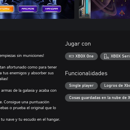
Jugar con
 ¡empiezas sin municiones!
XBOX One
XBOX Seri
s tan afortunado como para tener
r a tus enemigos y absorber sus
Funcionalidades
lias!
Single player
Logros de Xb
s armas de la galaxia y acaba con
Cosas guardadas en la nube de 
te. Consigue una puntuación
ebas o prueba el original que lo
a tu nave y tu escudo en el hangar.