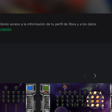
cibirán acceso a la información de tu perfil de Xbox y a los datos
rmación