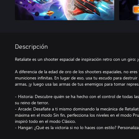
Descripción
Retaliate es un shooter espacial de inspiración retro con un giro:
A diferencia de la edad de oro de los shooters espaciales, no ere
municiones infinitas. En lugar de eso, usa tu escudo para destrui
armas, ¡y luego usa las armas de tus enemigos para tomar represa
- Historia: Descubre quién se ha hecho con el control de todas la
su reino de terror.
- Arcade: Desafíate a ti mismo dominando la mecánica de Retalia
máxima en el modo Sin fin, perfecciona los niveles en el modo Pru
inspiró todo en el modo Clásico.
- Hangar: ¿Qué es la victoria si no lo haces con estilo? Personaliz