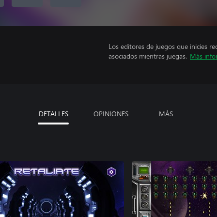
Los editores de juegos que inicies re
asociados mientras juegas.
Más info
DETALLES
OPINIONES
MÁS