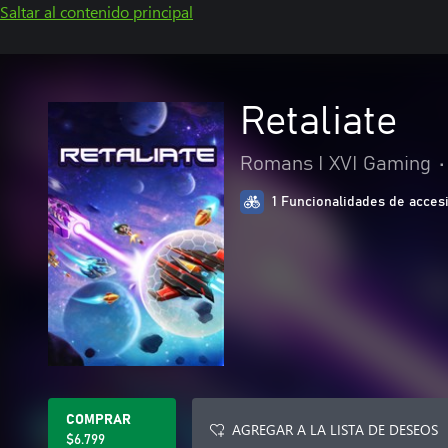
Saltar al contenido principal
Retaliate
Romans I XVI Gaming
•
1 Funcionalidades de accesi
COMPRAR
AGREGAR A LA LISTA DE DESEOS
$6.799