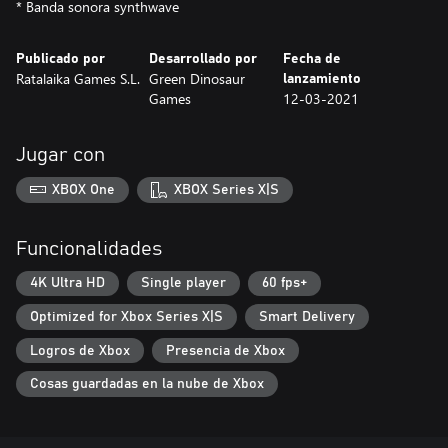
* Banda sonora synthwave
Publicado por
Desarrollado por
Fecha de
Ratalaika Games S.L.
Green Dinosaur
lanzamiento
Games
12-03-2021
Jugar con
XBOX One
XBOX Series X|S
Funcionalidades
4K Ultra HD
Single player
60 fps+
Optimized for Xbox Series X|S
Smart Delivery
Logros de Xbox
Presencia de Xbox
Cosas guardadas en la nube de Xbox