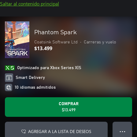
Saltar al contenido principal
Phantom Spark
Coatsink Software Ltd
•
Carreras y vuelo
$13.499
Optimizado para Xbox Series X|S
Smart Delivery
10 idiomas admitidos
COMPRAR
$13.499
AGREGAR A LA LISTA DE DESEOS
● ● ●