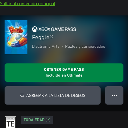
Saltar al contenido principal
Peggle®
Electronic Arts
•
Puzles y curiosidades
OBTENER GAME PASS
Incluido en Ultimate
AGREGAR A LA LISTA DE DESEOS
● ● ●
TODA EDAD