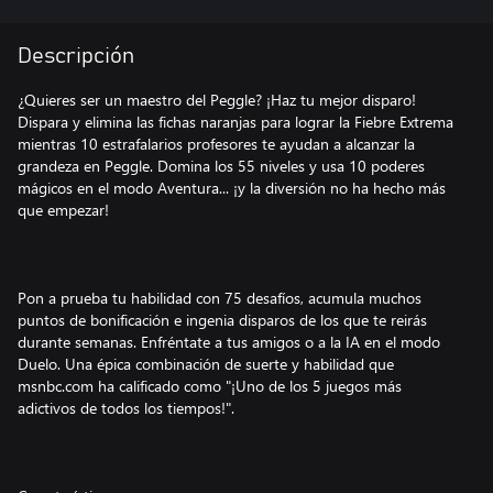
Descripción
¿Quieres ser un maestro del Peggle? ¡Haz tu mejor disparo!
Dispara y elimina las fichas naranjas para lograr la Fiebre Extrema
mientras 10 estrafalarios profesores te ayudan a alcanzar la
grandeza en Peggle. Domina los 55 niveles y usa 10 poderes
mágicos en el modo Aventura... ¡y la diversión no ha hecho más
que empezar!
Pon a prueba tu habilidad con 75 desafíos, acumula muchos
puntos de bonificación e ingenia disparos de los que te reirás
durante semanas. Enfréntate a tus amigos o a la IA en el modo
Duelo. Una épica combinación de suerte y habilidad que
msnbc.com ha calificado como "¡Uno de los 5 juegos más
adictivos de todos los tiempos!".