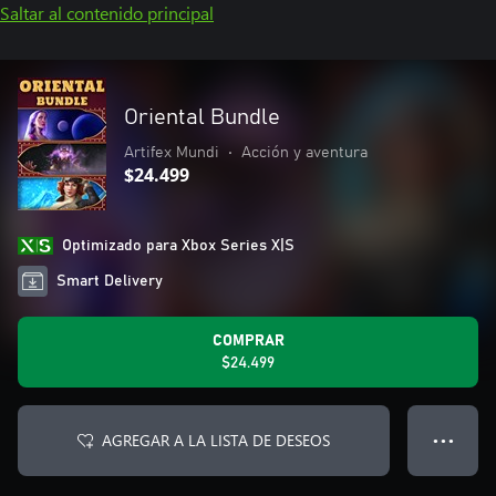
Saltar al contenido principal
Oriental Bundle
Artifex Mundi
•
Acción y aventura
$24.499
Optimizado para Xbox Series X|S
Smart Delivery
COMPRAR
$24.499
AGREGAR A LA LISTA DE DESEOS
● ● ●