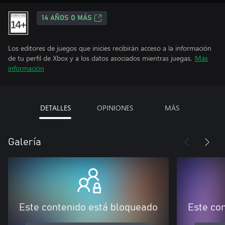
14 AÑOS O MÁS
Los editores de juegos que inicies recibirán acceso a la información
de tu perfil de Xbox y a los datos asociados mientras juegas.
Más
información
DETALLES
OPINIONES
MÁS
Galería
Este contenido está bloqueado
Este co