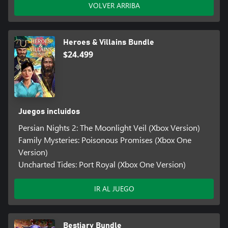
VOLVER ARRIBA
Heroes & Villains Bundle
$24.499
Juegos incluidos
Persian Nights 2: The Moonlight Veil (Xbox Version)
Family Mysteries: Poisonous Promises (Xbox One
Version)
Uncharted Tides: Port Royal (Xbox One Version)
IR AL JUEGO
Bestiary Bundle