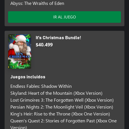
Abyss: The Wraiths of Eden
IR AL JUEGO
It's Christmas Bundle!
$40.499
Juegos incluidos
Endless Fables: Shadow Within
Skyland: Heart of the Mountain (Xbox Version)
Lost Grimoires 3: The Forgotten Well (Xbox Version)
Persian Nights 2: The Moonlight Veil (Xbox Version)
King's Heir: Rise to the Throne (Xbox One Version)
Queen's Quest 2: Stories of Forgotten Past (Xbox One
Version)