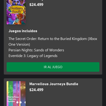
$24.499
Juegos incluidos
The Secret Order: Return to the Buried Kingdom (Xbox
One Version)
Persian Nights: Sands of Wonders
Eventide 3: Legacy of Legends
IR AL JUEGO
Marvellous Journeys Bundle
$24.499