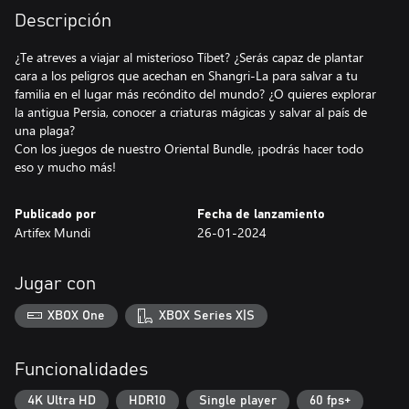
Descripción
¿Te atreves a viajar al misterioso Tíbet? ¿Serás capaz de plantar
cara a los peligros que acechan en Shangri-La para salvar a tu
familia en el lugar más recóndito del mundo? ¿O quieres explorar
la antigua Persia, conocer a criaturas mágicas y salvar al país de
una plaga?
Con los juegos de nuestro Oriental Bundle, ¡podrás hacer todo
eso y mucho más!
Publicado por
Fecha de lanzamiento
Artifex Mundi
26-01-2024
Jugar con
XBOX One
XBOX Series X|S
Funcionalidades
4K Ultra HD
HDR10
Single player
60 fps+