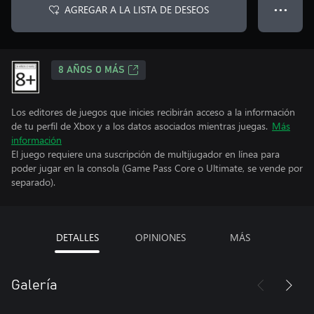
AGREGAR A LA LISTA DE DESEOS
● ● ●
8 AÑOS O MÁS
Los editores de juegos que inicies recibirán acceso a la información
de tu perfil de Xbox y a los datos asociados mientras juegas.
Más
información
El juego requiere una suscripción de multijugador en línea para
poder jugar en la consola (Game Pass Core o Ultimate, se vende por
separado).
DETALLES
OPINIONES
MÁS
Galería