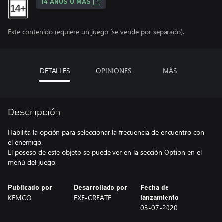
14 AÑOS O MÁS
Este contenido requiere un juego (se vende por separado).
DETALLES
OPINIONES
MÁS
Descripción
Habilita la opción para seleccionar la frecuencia de encuentro con
el enemigo.
El poseso de este objeto se puede ver en la sección Option en el
menú del juego.
Publicado por
Desarrollado por
Fecha de
KEMCO
EXE-CREATE
lanzamiento
03-07-2020