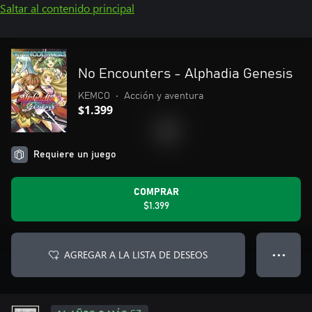
Saltar al contenido principal
No Encounters - Alphadia Genesis
KEMCO
•
Acción y aventura
$1.399
Requiere un juego
COMPRAR
$1.399
AGREGAR A LA LISTA DE DESEOS
● ● ●