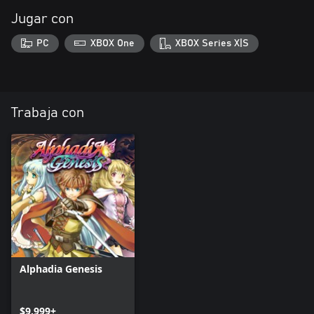
Jugar con
PC
XBOX One
XBOX Series X|S
Trabaja con
Alphadia Genesis
$9.999+