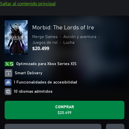
Saltar al contenido principal
Morbid: The Lords of Ire
Merge Games
•
Acción y aventura
•
Juegos de rol
•
Lucha
$20.499
Optimizado para Xbox Series X|S
Smart Delivery
1 Funcionalidades de accesibilidad
10 idiomas admitidos
COMPRAR
$20.499