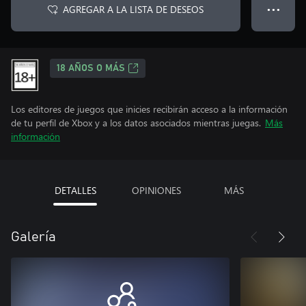
AGREGAR A LA LISTA DE DESEOS
● ● ●
18 AÑOS O MÁS
Los editores de juegos que inicies recibirán acceso a la información
de tu perfil de Xbox y a los datos asociados mientras juegas.
Más
información
DETALLES
OPINIONES
MÁS
Galería