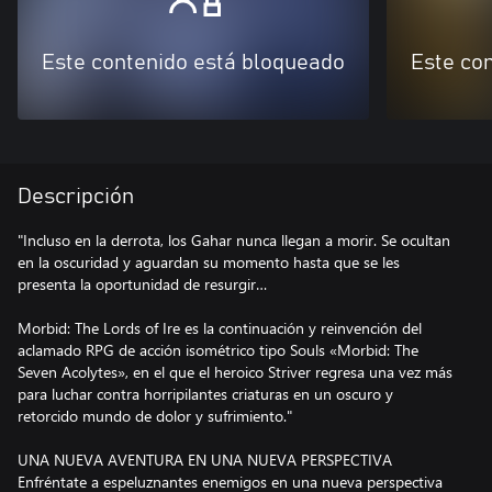
Este contenido está bloqueado
Este co
Descripción
"Incluso en la derrota, los Gahar nunca llegan a morir. Se ocultan
en la oscuridad y aguardan su momento hasta que se les
presenta la oportunidad de resurgir…
Morbid: The Lords of Ire es la continuación y reinvención del
aclamado RPG de acción isométrico tipo Souls «Morbid: The
Seven Acolytes», en el que el heroico Striver regresa una vez más
para luchar contra horripilantes criaturas en un oscuro y
retorcido mundo de dolor y sufrimiento."
UNA NUEVA AVENTURA EN UNA NUEVA PERSPECTIVA
Enfréntate a espeluznantes enemigos en una nueva perspectiva