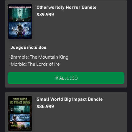
Otherworldly Horror Bundle
$39.999
Juegos incluidos
Bramble: The Mountain King
Morbid: The Lords of Ire
IR AL JUEGO
Small World Big Impact Bundle
$86.999