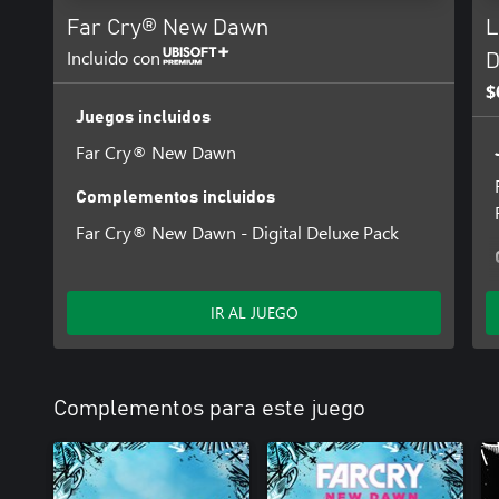
Far Cry® New Dawn
L
Incluido con
D
$
Juegos incluidos
Far Cry® New Dawn
Complementos incluidos
Far Cry® New Dawn - Digital Deluxe Pack
IR AL JUEGO
Complementos para este juego