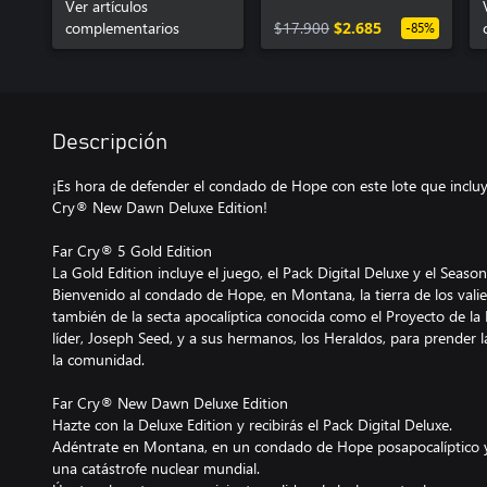
Ver artículos
complementarios
$17.900
$2.685
-85%
Descripción
¡Es hora de defender el condado de Hope con este lote que incluy
Cry® New Dawn Deluxe Edition!
Far Cry® 5 Gold Edition
La Gold Edition incluye el juego, el Pack Digital Deluxe y el Season
Bienvenido al condado de Hope, en Montana, la tierra de los valien
también de la secta apocalíptica conocida como el Proyecto de la 
líder, Joseph Seed, y a sus hermanos, los Heraldos, para prender la 
la comunidad.
Far Cry® New Dawn Deluxe Edition
Hazte con la Deluxe Edition y recibirás el Pack Digital Deluxe.
Adéntrate en Montana, en un condado de Hope posapocalíptico 
una catástrofe nuclear mundial.