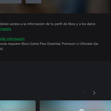
cibirán acceso a la información de tu perfil de Xbox y a los datos
rmación
Más información
nsola requiere Xbox Game Pass Essential, Premium o Ultimate (las
o).