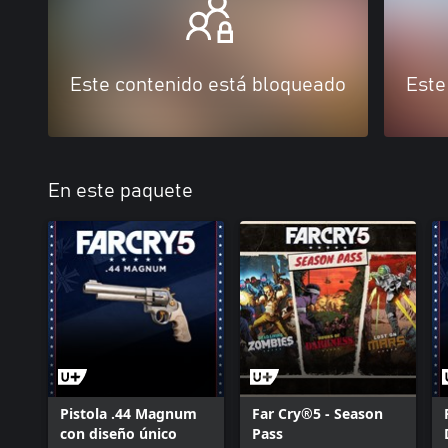
Este contenido está bloqueado
Este
En este paquete
Pistola .44 Magnum
Far Cry®5 - Season
con diseño único
Pass