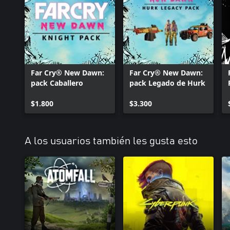
Far Cry® New Dawn:
Far Cry® New Dawn:
pack Caballero
pack Legado de Hurk
$1.800
$3.300
A los usuarios también les gusta esto