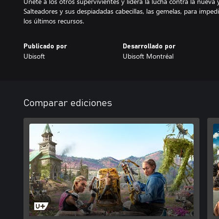
Únete a los otros supervivientes y lidera la lucha contra la nueva
Salteadores y sus despiadadas cabecillas, las gemelas, para imped
los últimos recursos.
Publicado por
Desarrollado por
Ubisoft
Ubisoft Montréal
Comparar ediciones