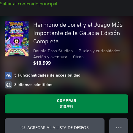
Saltar al contenido principal
Hermano de Jorel y el Juego Más
Importante de la Galaxia Edición
Completa
Double Dash Studios
•
Puzles y curiosidades
•
Acción y aventura
•
Otros
$10.999
5 Funcionalidades de accesibilidad
3 idiomas admitidos
COMPRAR
$10.999
AGREGAR A LA LISTA DE DESEOS
● ● ●