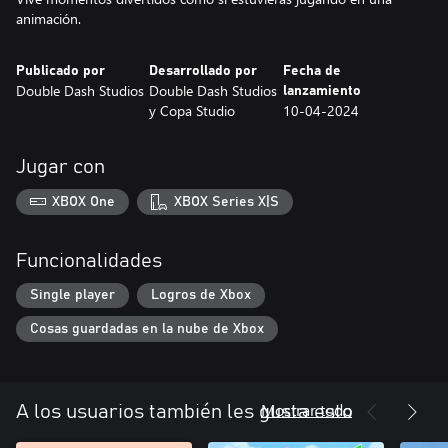
animación.
Publicado por
Desarrollado por
Fecha de
Double Dash Studios
Double Dash Studios
lanzamiento
y Copa Studio
10-04-2024
Jugar con
XBOX One
XBOX Series X|S
Funcionalidades
Single player
Logros de Xbox
Cosas guardadas en la nube de Xbox
Mostrar todo
A los usuarios también les gusta esto