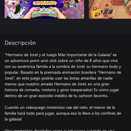
Descripción
"Hermano de Jorel y el Juego Más Importante de la Galaxia" es
un adventure point-and-click sobre un niño de 8 años que vive
con su excéntrica familia a la sombra de Jorel, su hermano lindo y
popular. Basado en la premiada animación brasilera “Hermano de
Jorel”, en este juego podrás usar las botas amarillas de nadie
menos que nuestro amado Hermano de Jorel, en una gran
historia de comedia, misterio y giros inesperados! Es como jugar
dentro de un gran episodio inédito de tu cartoon favorito.
Cuando un videojuego misterioso cae del cielo, el menor de la
familia hará todo para jugar, aunque eso lo lleve a los confines de
la galaxia!
Vive momentos divertidos como si estuvieras jugando en una