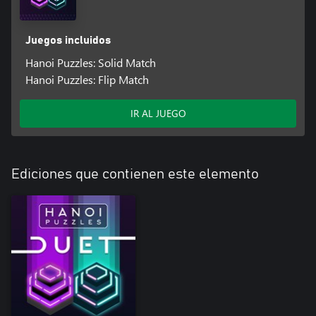
Juegos incluidos
Hanoi Puzzles: Solid Match
Hanoi Puzzles: Flip Match
IR AL JUEGO
Ediciones que contienen este elemento