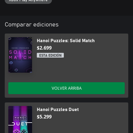
Comparar ediciones
Hanoi Puzzles: Solid Match
$2.699
ESTA EDICIÓN
VOLVER ARRIBA
Hanoi Puzzles Duet
$5.299