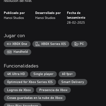
resolución del nivel.
Publicado por
Desarrollado por
Fecha de
Hanoi Studios
Hanoi Studios
lanzamiento
28-02-2025
Jugar con
XBOX One
XBOX Series X|S
PC
Handheld
Funcionalidades
4K Ultra HD
Single player
60 fps+
Optimized for Xbox Series X|S
Smart Delivery
Logros de Xbox
Presencia de Xbox
Cosas guardadas en la nube de Xbox
Xbox Play Anywhere