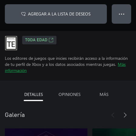
AGREGAR A LA LISTA DE DESEOS
● ● ●
TODA EDAD
Los editores de juegos que inicies recibirán acceso a la información
de tu perfil de Xbox y a los datos asociados mientras juegas.
Más
información
DETALLES
OPINIONES
MÁS
Galería